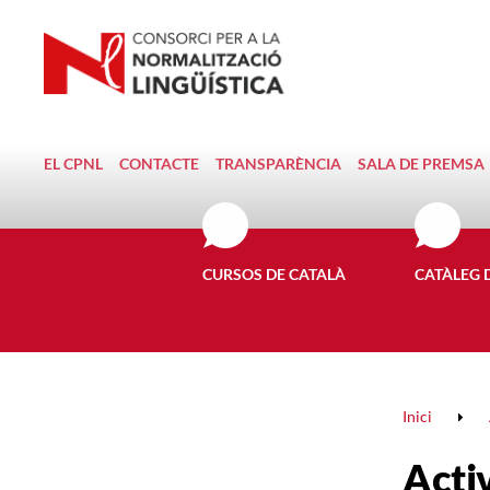
EL CPNL
CONTACTE
TRANSPARÈNCIA
SALA DE PREMSA
CURSOS DE CATALÀ
CATÀLEG 
Inici
Activ