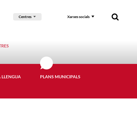
Centres
Xarxes socials
TRES
A LLENGUA
PLANS MUNICIPALS