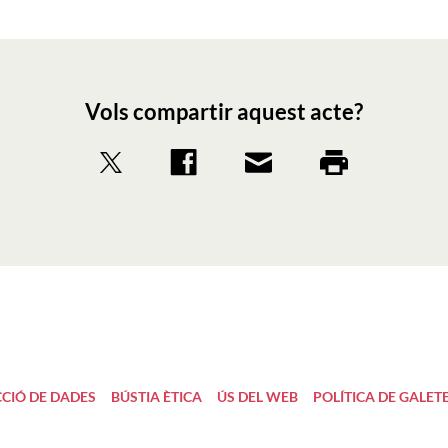
Vols compartir aquest acte?
CIÓ DE DADES
BÚSTIA ÈTICA
ÚS DEL WEB
POLÍTICA DE GALET