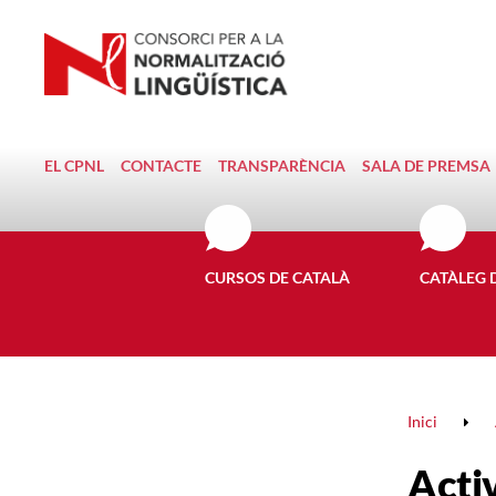
EL CPNL
CONTACTE
TRANSPARÈNCIA
SALA DE PREMSA
CURSOS DE CATALÀ
CATÀLEG 
Inici
Activ