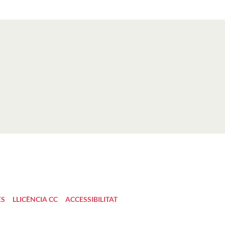
ES
LLICÈNCIA CC
ACCESSIBILITAT