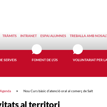
TRÀMITS
INTRANET
ESPAI ALUMNES
TREBALLA AMB NOSAL
DE SERVEIS
FOMENT DE L'ÚS
VOLUNTARIAT PER L
Agenda
Nou Curs bàsic d’atenció oral al comerç de Salt
itats al territori