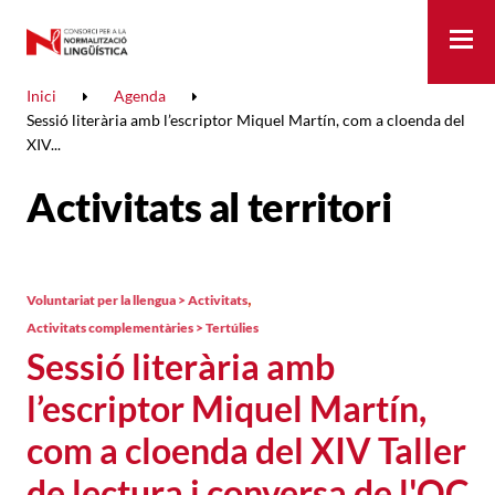
Me
Inici
Agenda
Sessió literària amb l’escriptor Miquel Martín, com a cloenda del
XIV...
Activitats al territori
,
Voluntariat per la llengua > Activitats
Activitats complementàries > Tertúlies
Sessió literària amb
l’escriptor Miquel Martín,
com a cloenda del XIV Taller
de lectura i conversa de l'OC