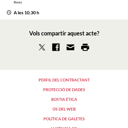
Roses
A les 10.30 h
Vols compartir aquest acte?
PERFIL DEL CONTRACTANT
PROTECCIÓ DE DADES
BÚSTIA ÈTICA
ÚS DEL WEB
POLÍTICA DE GALETES