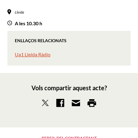
Lleida
A les 10.30 h
ENLLAÇOS RELACIONATS
Ua1 Lleida Ràdio
Vols compartir aquest acte?