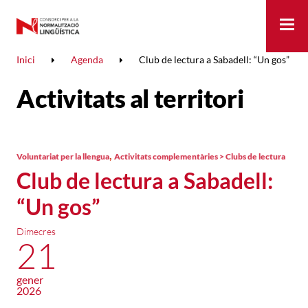
Me
Inici
Agenda
Club de lectura a Sabadell: “Un gos”
Activitats al territori
,
Voluntariat per la llengua
Activitats complementàries > Clubs de lectura
Club de lectura a Sabadell:
“Un gos”
Dimecres
21
gener
2026