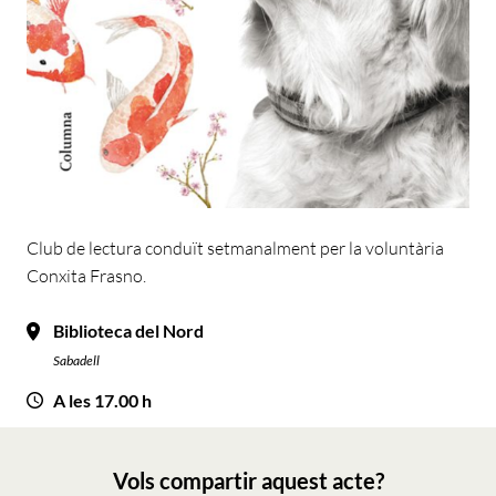
Club de lectura conduït setmanalment per la voluntària
Conxita Frasno.
Biblioteca del Nord
Sabadell
A les 17.00 h
Vols compartir aquest acte?