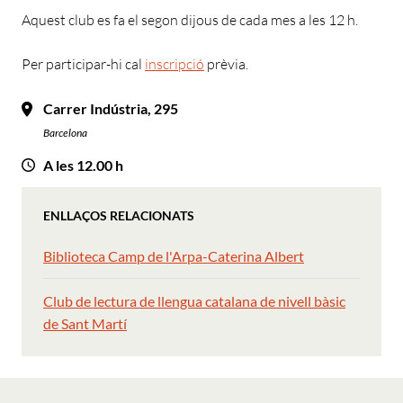
Aquest club es fa el segon dijous de cada mes a les 12 h.
Per participar-hi cal
inscripció
prèvia.
Carrer Indústria, 295
Barcelona
A les 12.00 h
ENLLAÇOS RELACIONATS
Biblioteca Camp de l'Arpa-Caterina Albert
Club de lectura de llengua catalana de nivell bàsic
de Sant Martí