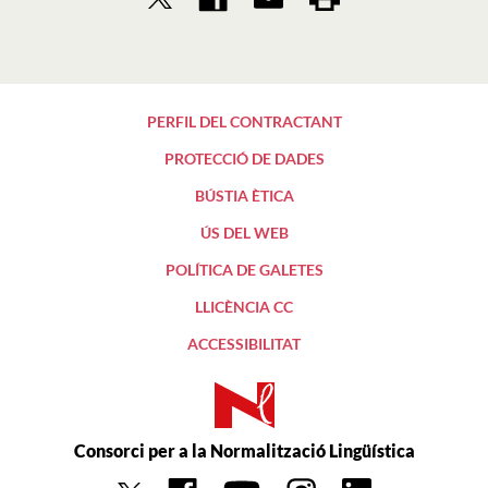
PERFIL DEL CONTRACTANT
PROTECCIÓ DE DADES
BÚSTIA ÈTICA
ÚS DEL WEB
POLÍTICA DE GALETES
LLICÈNCIA CC
ACCESSIBILITAT
Consorci per a la Normalització Lingüística