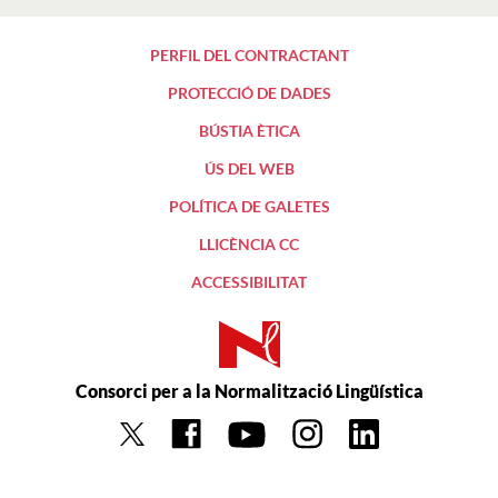
PERFIL DEL CONTRACTANT
PROTECCIÓ DE DADES
BÚSTIA ÈTICA
ÚS DEL WEB
POLÍTICA DE GALETES
LLICÈNCIA CC
ACCESSIBILITAT
Consorci per a la Normalització Lingüística