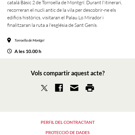
català Bàsic 2 de Torroella de Montgrí. Durant l'itinerari,
recorreran el nucli antic de la vila per descobrir-ne els
edificis històrics, visitaran el Palau Lo Mirador i
finalitzaran la ruta a l'església de Sant Genís.
Torroella de Montgrí
A les 10.00 h
Vols compartir aquest acte?
PERFIL DEL CONTRACTANT
PROTECCIÓ DE DADES