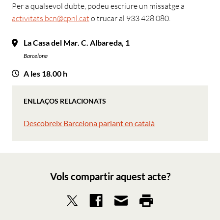
Per a qualsevol dubte, podeu escriure un missatge a
activitats.bcn@cpnl.cat
o trucar al 933 428 080.
La Casa del Mar. C. Albareda, 1
Barcelona
A les 18.00 h
ENLLAÇOS RELACIONATS
Descobreix Barcelona parlant en català
Vols compartir aquest acte?