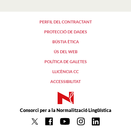
PERFIL DEL CONTRACTANT
PROTECCIÓ DE DADES
BÚSTIA ÈTICA
ÚS DEL WEB
POLÍTICA DE GALETES
LLICÈNCIA CC
ACCESSIBILITAT
Consorci per a la Normalització Lingüística