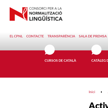
EL CPNL
CONTACTE
TRANSPARÈNCIA
SALA DE PREMSA
CURSOS DE CATALÀ
CATÀLEG 
Inici
Activ