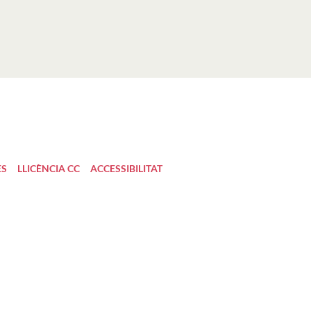
ES
LLICÈNCIA CC
ACCESSIBILITAT