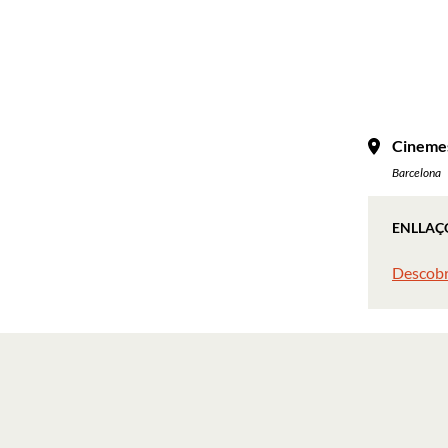
Cinemes
Barcelona
ENLLAÇ
Descobr