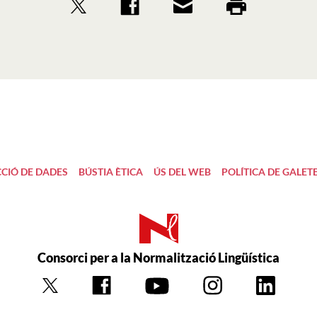
CIÓ DE DADES
BÚSTIA ÈTICA
ÚS DEL WEB
POLÍTICA DE GALET
Consorci per a la Normalització Lingüística