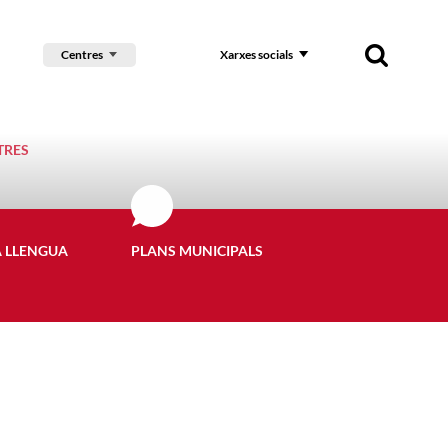
Centres
Xarxes socials
TRES
A LLENGUA
PLANS MUNICIPALS