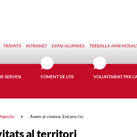
TRÀMITS
INTRANET
ESPAI ALUMNES
TREBALLA AMB NOSAL
DE SERVEIS
FOMENT DE L'ÚS
VOLUNTARIAT PER L
Agenda
Anem al cinema: Estrany riu
itats al territori