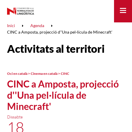
Me
Inici
Agenda
CINC a Amposta, projecció d''Una pel·lícula de Minecraft'
Activitats al territori
Oci en català > Cinema en català > CINC
CINC a Amposta, projecció
d''Una pel·lícula de
Minecraft'
Dissabte
18