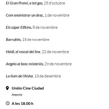
El Gran Premi, a tot gas
,
25 d'octubre
Com ensinistrar un drac
,
1 de novembre
Els súper Elfkins
,
8 de novembre
Barrufets
,
15 de novembre
Heidi, el rescat del linx
, 22 de novembre
Angelo al bosc misteriós,
29 de novembre
La llum de l'Aisha
, 13 de desembre
Unión Cine Ciudad
Amposta
A les 18.00 h