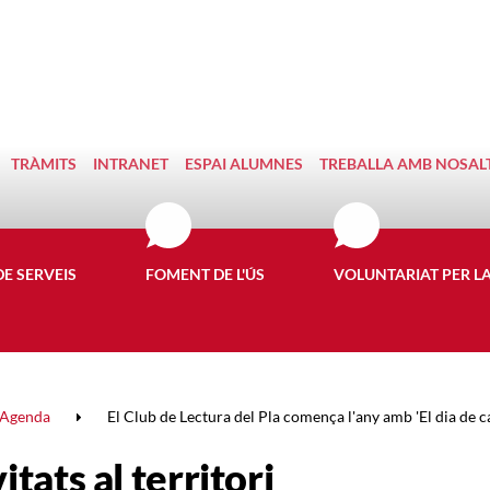
TRÀMITS
INTRANET
ESPAI ALUMNES
TREBALLA AMB NOSAL
DE SERVEIS
FOMENT DE L'ÚS
VOLUNTARIAT PER L
Agenda
El Club de Lectura del Pla comença l'any amb 'El dia de cap
itats al territori