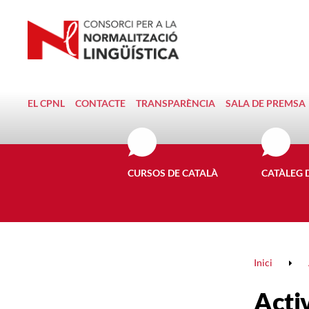
EL CPNL
CONTACTE
TRANSPARÈNCIA
SALA DE PREMSA
CURSOS DE CATALÀ
CATÀLEG 
Inici
Activ