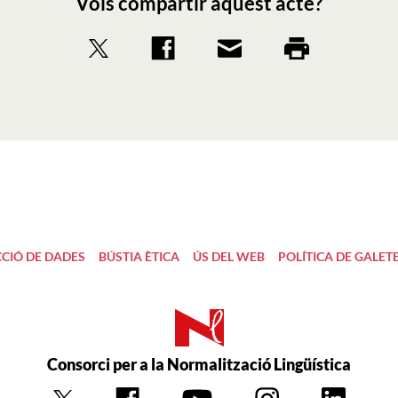
Vols compartir aquest acte?
CIÓ DE DADES
BÚSTIA ÈTICA
ÚS DEL WEB
POLÍTICA DE GALET
Consorci per a la Normalització Lingüística