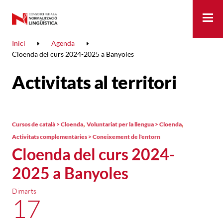
Me
Inici
Agenda
Cloenda del curs 2024-2025 a Banyoles
Activitats al territori
,
,
Cursos de català > Cloenda
Voluntariat per la llengua > Cloenda
Activitats complementàries > Coneixement de l'entorn
Cloenda del curs 2024-
2025 a Banyoles
Dimarts
17