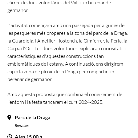
càrrec de dues voluntàries del VxL i un berenar de
germanor.
L'activitat començarà amb una passejada per algunes de
les pesqueres més properes a la zona del parc de la Draga:
la Guardiola, l'Ametller Hostench, la Gimferrer, la Perla, la
Carpa d'Or... Les dues voluntàries explicaran curiositats i
característiques d'aquestes construccions tan
emblemàtiques de l'estany. A continuació, ens dirigirem
cap a la zona de pícnic de la Draga per compartir un
berenar de germanor.
Amb aquesta proposta que combina el coneixement de
l'entorn i la festa tancarem el curs 2024-2025.
Parc de la Draga
Banyoles
A les 15.00 h