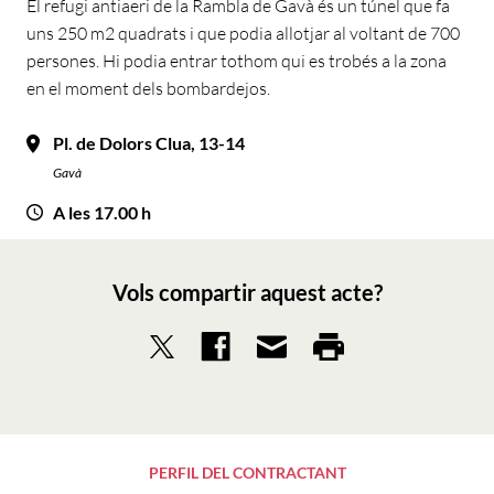
El refugi antiaeri de la Rambla de Gavà és un túnel que fa
uns 250 m2 quadrats i que podia allotjar al voltant de 700
persones. Hi podia entrar tothom qui es trobés a la zona
en el moment dels bombardejos.
Pl. de Dolors Clua, 13-14
Gavà
A les 17.00 h
Vols compartir aquest acte?
PERFIL DEL CONTRACTANT