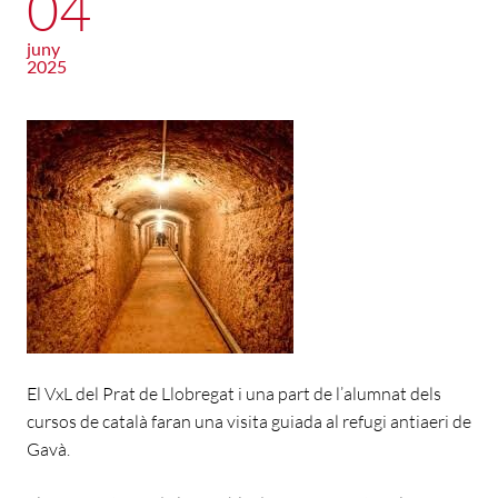
04
juny
2025
El VxL del Prat de Llobregat i una part de l’alumnat dels
cursos de català faran una visita guiada al refugi antiaeri de
Gavà.