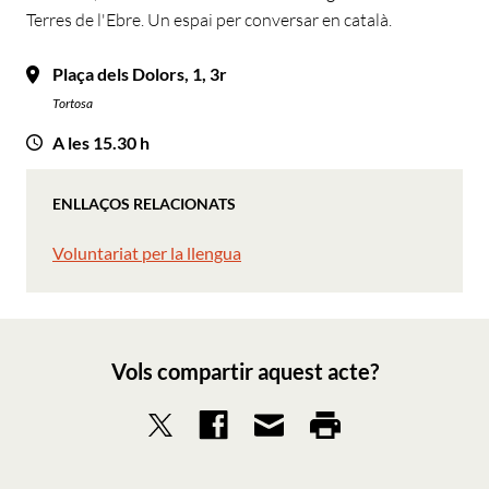
Terres de l'Ebre. Un espai per conversar en català.
Plaça dels Dolors, 1, 3r
Tortosa
A les 15.30 h
ENLLAÇOS RELACIONATS
Voluntariat per la llengua
Vols compartir aquest acte?