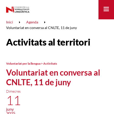
Me
Inici
Agenda
Voluntariat en conversa al CNLTE, 11 de juny
Activitats al territori
Voluntariat per la llengua > Activitats
Voluntariat en conversa al
CNLTE, 11 de juny
Dimecres
11
juny
2025