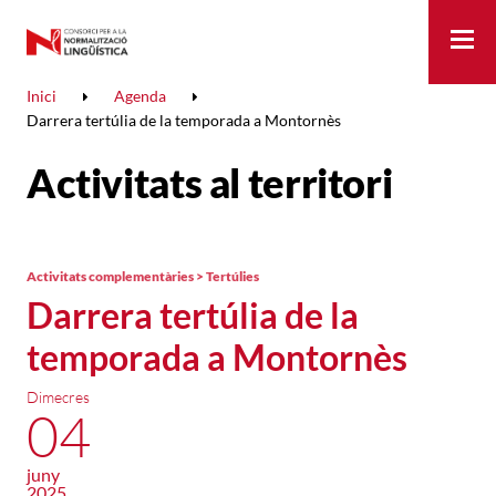
Me
Inici
Agenda
Darrera tertúlia de la temporada a Montornès
Activitats al territori
Activitats complementàries > Tertúlies
Darrera tertúlia de la
temporada a Montornès
Dimecres
04
juny
2025