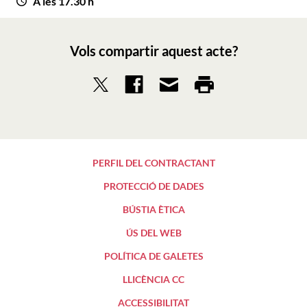
A les 17.30 h
Vols compartir aquest acte?
PERFIL DEL CONTRACTANT
PROTECCIÓ DE DADES
BÚSTIA ÈTICA
ÚS DEL WEB
POLÍTICA DE GALETES
LLICÈNCIA CC
ACCESSIBILITAT