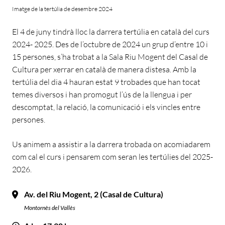
Imatge de la tertúlia de desembre 2024
El 4 de juny tindrà lloc la darrera tertúlia en català del curs
2024- 2025. Des de l’octubre de 2024 un grup d’entre 10 i
15 persones, s’ha trobat a la Sala Riu Mogent del Casal de
Cultura per xerrar en català de manera distesa. Amb la
tertúlia del dia 4 hauran estat 9 trobades que han tocat
temes diversos i han promogut l’ús de la llengua i per
descomptat, la relació, la comunicació i els vincles entre
persones.
Us animem a assistir a la darrera trobada on acomiadarem
com cal el curs i pensarem com seran les tertúlies del 2025-
2026.
Av. del Riu Mogent, 2 (Casal de Cultura)
Montornès del Vallès