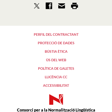
PERFIL DEL CONTRACTANT
PROTECCIÓ DE DADES
BÚSTIA ÈTICA
ÚS DEL WEB
POLÍTICA DE GALETES
LLICÈNCIA CC
ACCESSIBILITAT
Consorci per a la Normalització Lingüística