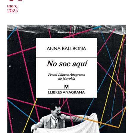
març
2025