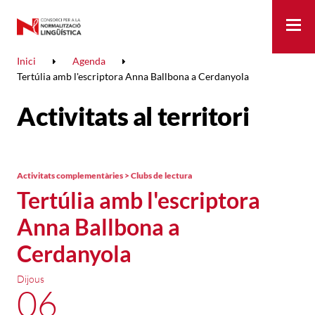
Me
Inici
Agenda
Tertúlia amb l'escriptora Anna Ballbona a Cerdanyola
Activitats al territori
Activitats complementàries > Clubs de lectura
Tertúlia amb l'escriptora
Anna Ballbona a
Cerdanyola
Dijous
06