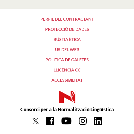
PERFIL DEL CONTRACTANT
PROTECCIÓ DE DADES
BÚSTIA ÈTICA
ÚS DEL WEB
POLÍTICA DE GALETES
LLICÈNCIA CC
ACCESSIBILITAT
Consorci per a la Normalització Lingüística