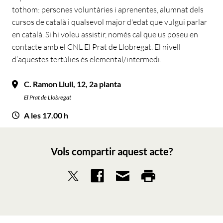
tothom: persones voluntàries i aprenentes, alumnat dels
cursos de català i qualsevol major d'edat que vulgui parlar
en català. Si hi voleu assistir, només cal que us poseu en
contacte amb el CNL El Prat de Llobregat. El nivell
d’aquestes tertúlies és elemental/intermedi.
C. Ramon Llull, 12, 2a planta
El Prat de Llobregat
A les 17.00 h
Vols compartir aquest acte?