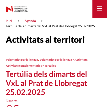
Me
Inici
Agenda
Tertúlia dels dimarts del VxL al Prat de Llobregat 25.02.2025
Activitats al territori
,
,
Voluntariat per la llengua
Voluntariat per la llengua > Activitats
Activitats complementàries > Tertúlies
Tertúlia dels dimarts del
VxL al Prat de Llobregat
25.02.2025
Dimarts