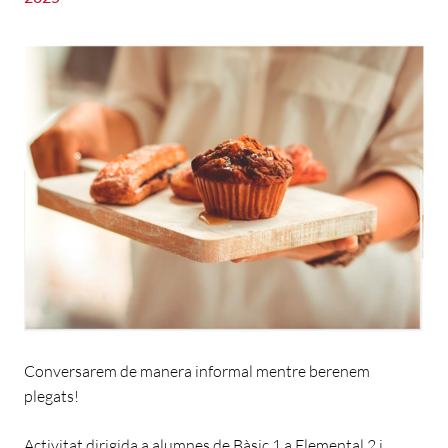
Conversarem de manera informal mentre berenem
plegats!
Activitat dirigida a alumnes de Bàsic 1 a Elemental 2 i