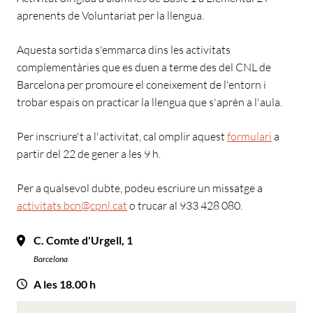
aprenents de Voluntariat per la llengua.
Aquesta sortida s'emmarca dins les activitats
complementàries que es duen a terme des del CNL de
Barcelona per promoure el coneixement de l'entorn i
trobar espais on practicar la llengua que s'aprèn a l'aula.
Per inscriure't a l'activitat, cal omplir aquest
formulari
a
partir del 22 de gener a les 9 h.
Per a qualsevol dubte, podeu escriure un missatge a
activitats.bcn@cpnl.cat
o trucar al 933 428 080.
C. Comte d'Urgell, 1
Barcelona
A les 18.00 h