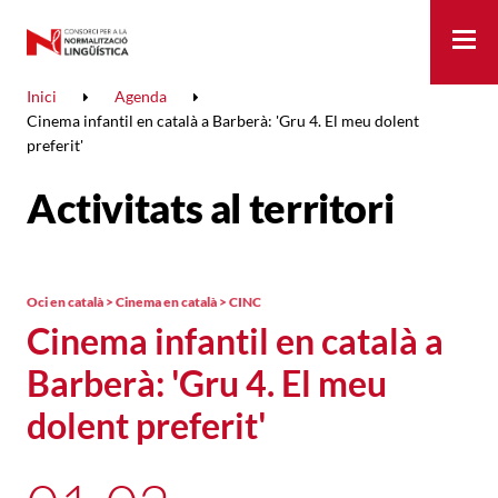
Me
Inici
Agenda
Cinema infantil en català a Barberà: 'Gru 4. El meu dolent
preferit'
Activitats al territori
Oci en català > Cinema en català > CINC
Cinema infantil en català a
Barberà: 'Gru 4. El meu
dolent preferit'