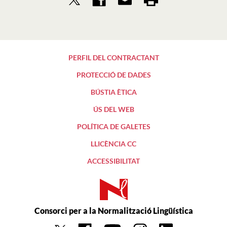
PERFIL DEL CONTRACTANT
PROTECCIÓ DE DADES
BÚSTIA ÈTICA
ÚS DEL WEB
POLÍTICA DE GALETES
LLICÈNCIA CC
ACCESSIBILITAT
Consorci per a la Normalització Lingüística