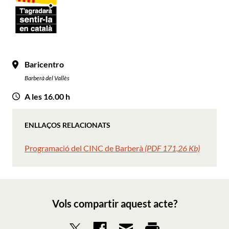
Baricentro
Barberà del Vallès
A les 16.00 h
ENLLAÇOS RELACIONATS
Programació del CINC de Barberà
(PDF 171,26 Kb)
Vols compartir aquest acte?