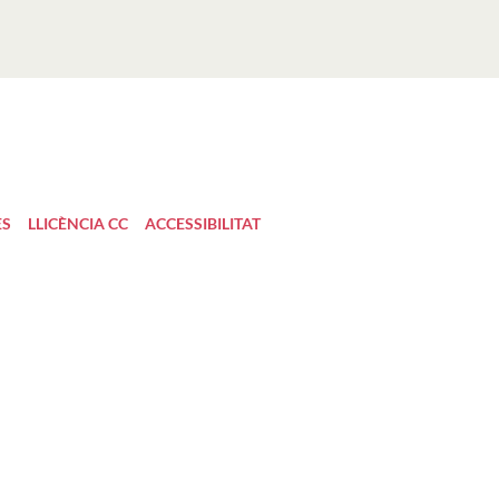
ES
LLICÈNCIA CC
ACCESSIBILITAT