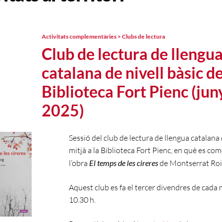
Activitats complementàries > Clubs de lectura
Club de lectura de llengu
catalana de nivell bàsic de
Biblioteca Fort Pienc (jun
2025)
Sessió del club de lectura de llengua catalana 
mitjà a la Biblioteca Fort Pienc, en què es co
l’obra
El temps de les cireres
de Montserrat Roi
Aquest club es fa el tercer divendres de cada 
10.30 h.