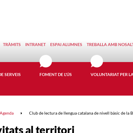
TRÀMITS
INTRANET
ESPAI ALUMNES
TREBALLA AMB NOSAL
DE SERVEIS
FOMENT DE L'ÚS
VOLUNTARIAT PER L
Agenda
Club de lectura de llengua catalana de nivell bàsic de la Bi
itats al territori