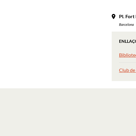
Pl. Fort
Barcelona
ENLLAÇ
Bibliote
Club de 