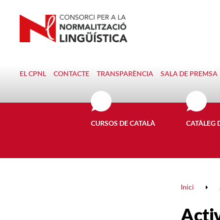
EL CPNL
CONTACTE
TRANSPARÈNCIA
SALA DE PREMSA
CURSOS DE CATALÀ
CATÀLEG 
Inici
Activ