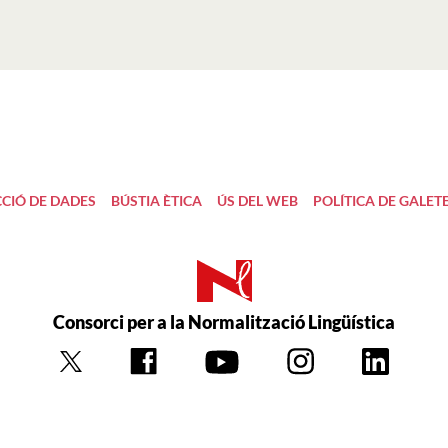
CIÓ DE DADES
BÚSTIA ÈTICA
ÚS DEL WEB
POLÍTICA DE GALET
Consorci per a la Normalització Lingüística