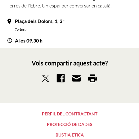
Terres de l'Ebre. Un espai per conversar en català.
Plaça dels Dolors, 1, 3r
Tortosa
A les 09.30 h
Vols compartir aquest acte?
PERFIL DEL CONTRACTANT
PROTECCIÓ DE DADES
BÚSTIA ÈTICA