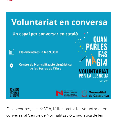
Els divendres, a les 9.30 h, té lloc l’activitat Voluntariat en
conversa, al Centre de Normalització Lingüística de les