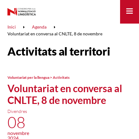
Me
Inici
Agenda
Voluntariat en conversa al CNLTE, 8 de novembre
Activitats al territori
Voluntariat per la llengua > Activitats
Voluntariat en conversa al
CNLTE, 8 de novembre
Divendres
08
novembre
2024