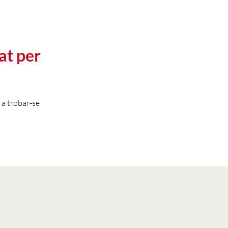
at per
 a trobar-se