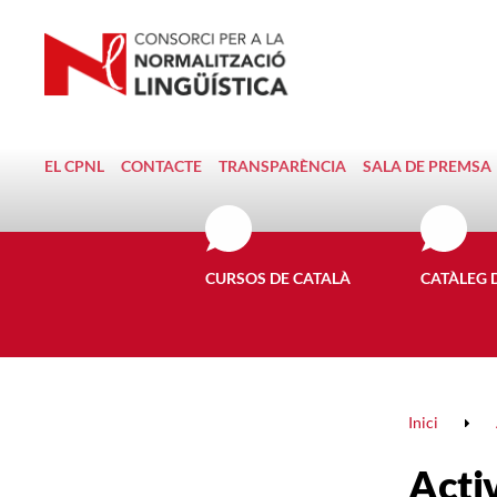
EL CPNL
CONTACTE
TRANSPARÈNCIA
SALA DE PREMSA
CURSOS DE CATALÀ
CATÀLEG 
Inici
Activ