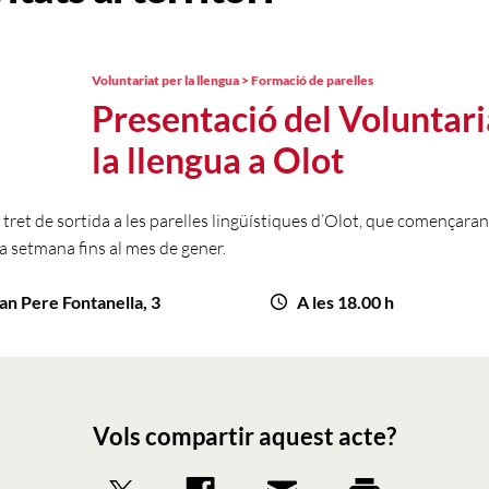
Voluntariat per la llengua > Formació de parelles
Presentació del Voluntari
la llengua a Olot
tret de sortida a les parelles lingüístiques d’Olot, que començaran
la setmana fins al mes de gener.
an Pere Fontanella, 3
A les 18.00 h
Vols compartir aquest acte?