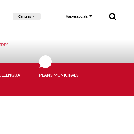
Centres
Xarxes socials
TRES
A LLENGUA
PLANS MUNICIPALS