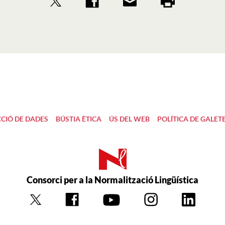
CIÓ DE DADES
BÚSTIA ÈTICA
ÚS DEL WEB
POLÍTICA DE GALET
Consorci per a la Normalització Lingüística