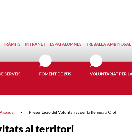
TRÀMITS
INTRANET
ESPAI ALUMNES
TREBALLA AMB NOSAL
DE SERVEIS
FOMENT DE L'ÚS
VOLUNTARIAT PER L
Agenda
Presentació del Voluntariat per la llengua a Olot
itats al territori