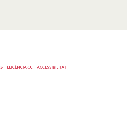
ES
LLICÈNCIA CC
ACCESSIBILITAT