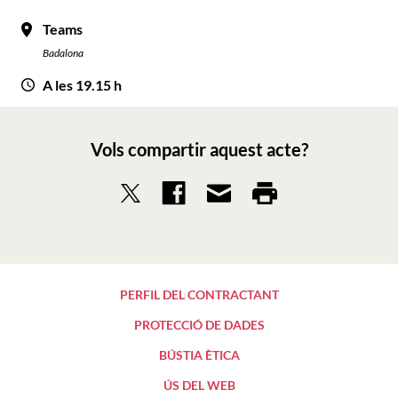
Teams
Badalona
A les 19.15 h
Vols compartir aquest acte?
PERFIL DEL CONTRACTANT
PROTECCIÓ DE DADES
BÚSTIA ÈTICA
ÚS DEL WEB