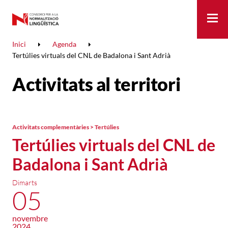
Me
Inici
Agenda
Tertúlies virtuals del CNL de Badalona i Sant Adrià
Activitats al territori
Activitats complementàries > Tertúlies
Tertúlies virtuals del CNL de
Badalona i Sant Adrià
Dimarts
05
novembre
2024