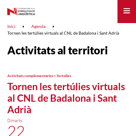
Me
Inici
Agenda
Tornen les tertúlies virtuals al CNL de Badalona i Sant Adrià
Activitats al territori
Activitats complementàries > Tertúlies
Tornen les tertúlies virtuals
al CNL de Badalona i Sant
Adrià
Dimarts
22