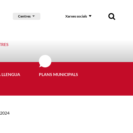
Centres
Xarxes socials
TRES
A LLENGUA
PLANS MUNICIPALS
0.2024