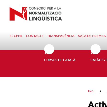
EL CPNL
CONTACTE
TRANSPARÈNCIA
SALA DE PREMSA
CURSOS DE CATALÀ
CATÀLEG 
Inici
Activ