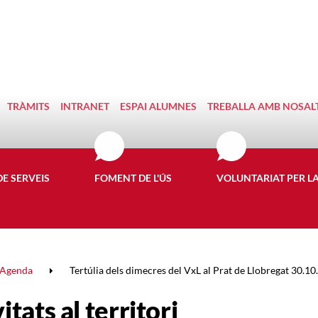
TRÀMITS
INTRANET
ESPAI ALUMNES
TREBALLA AMB NOSAL
DE SERVEIS
FOMENT DE L'ÚS
VOLUNTARIAT PER L
Agenda
Tertúlia dels dimecres del VxL al Prat de Llobregat 30.1
itats al territori