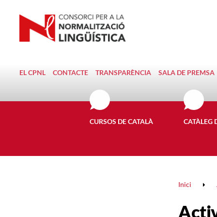
EL CPNL
CONTACTE
TRANSPARÈNCIA
SALA DE PREMSA
CURSOS DE CATALÀ
CATÀLEG 
Inici
Activ