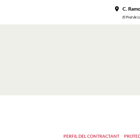
C. Ramon
El Prat de 
PERFIL DEL CONTRACTANT
PROTEC