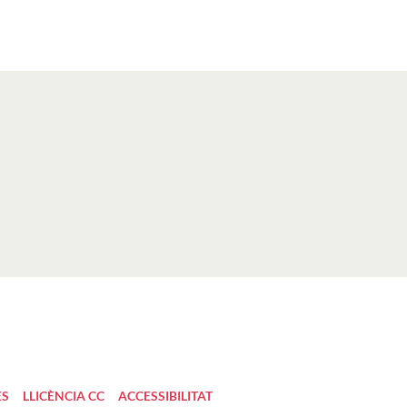
ES
LLICÈNCIA CC
ACCESSIBILITAT