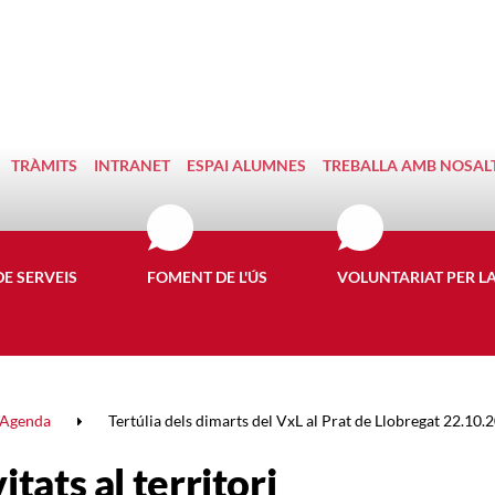
TRÀMITS
INTRANET
ESPAI ALUMNES
TREBALLA AMB NOSAL
DE SERVEIS
FOMENT DE L'ÚS
VOLUNTARIAT PER L
Agenda
Tertúlia dels dimarts del VxL al Prat de Llobregat 22.10.
itats al territori