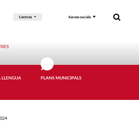
Centres
Xarxes socials
TRES
A LLENGUA
PLANS MUNICIPALS
2024