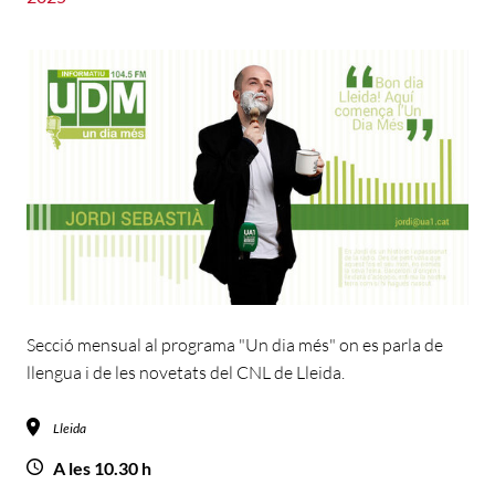
Secció mensual al programa "Un dia més" on es parla de
llengua i de les novetats del CNL de Lleida.
Lleida
A les 10.30 h