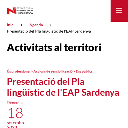
Me
Inici
Agenda
Presentació del Pla lingüístic de l'EAP Sardenya
Activitats al territori
Ús professional > Accions de sensibilització > Ens públics
Presentació del Pla
lingüístic de l'EAP Sardenya
Dimecres
18
setembre
2024