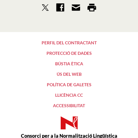
PERFIL DEL CONTRACTANT
PROTECCIÓ DE DADES
BÚSTIA ÈTICA
ÚS DEL WEB
POLÍTICA DE GALETES
LLICÈNCIA CC
ACCESSIBILITAT
Consorci per a la Normalització Lingüística