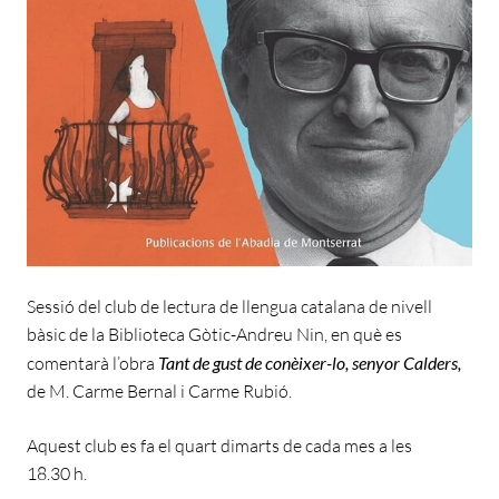
Sessió del club de lectura de llengua catalana de nivell
bàsic de la Biblioteca Gòtic-Andreu Nin, en què es
comentarà l’obra
Tant de gust de conèixer-lo, senyor Calders,
de M. Carme Bernal i Carme Rubió.
Aquest club es fa el quart dimarts de cada mes a les
18.30 h.