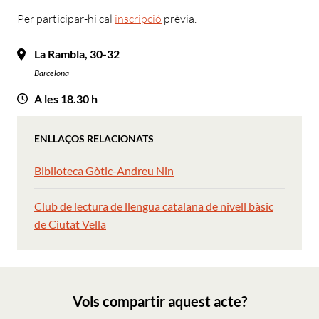
Per participar-hi cal
inscripció
prèvia.
La Rambla, 30-32
Barcelona
A les 18.30 h
ENLLAÇOS RELACIONATS
Biblioteca Gòtic-Andreu Nin
Club de lectura de llengua catalana de nivell bàsic
de Ciutat Vella
Vols compartir aquest acte?