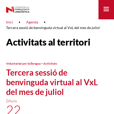
Me
Inici
Agenda
Tercera sessió de benvinguda virtual al VxL del mes de juliol
Activitats al territori
Voluntariat per la llengua > Activitats
Tercera sessió de
benvinguda virtual al VxL
del mes de juliol
Dilluns
22