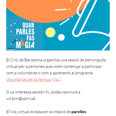
El CNL de Barcelona organitza una sessió de benvinguda
virtual per a persones que volen començar a participar
com a voluntàries o com a aprenents al programa
Voluntariat per la llengua (VxL)
.
Si us interessa assistir-hi, podeu escriure a
vxl.bcn@cpnl.cat.
El VxL virtual es basa en la creació de
parelles