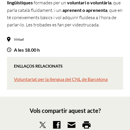
lingüístiques
formades per un
voluntari o voluntària
, que
parla català fluidament, i un
aprenent o aprenenta
, que en
té coneixements bàsics i vol adquirir fluïdesa a l'hora de
parlar-lo. Les trobades es fan per videotrucada.
Virtual
A les 18.00 h
ENLLAÇOS RELACIONATS
Voluntariat per la llengua del CNL de Barcelona
Vols compartir aquest acte?