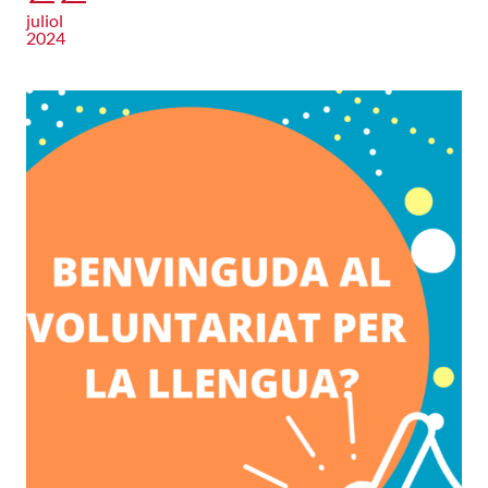
juliol
2024