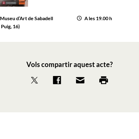
l Museu d’Art de Sabadell
A les 19.00 h
 Puig, 16)
Vols compartir aquest acte?