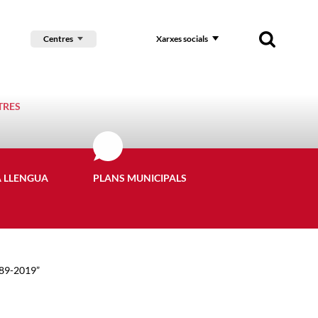
Centres
Xarxes socials
TRES
A LLENGUA
PLANS MUNICIPALS
989-2019”