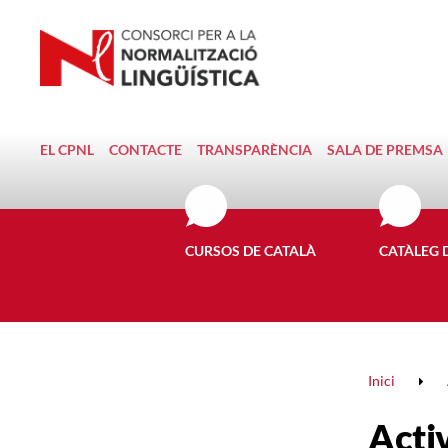
EL CPNL
CONTACTE
TRANSPARÈNCIA
SALA DE PREMSA
CURSOS DE CATALÀ
CATÀLEG 
Inici
Activ