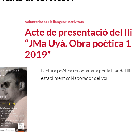
Voluntariat per la llengua > Activitats
Acte de presentació del ll
“JMa Uyà. Obra poètica 
2019”
Lectura poètica recomanada per la Llar del llib
establiment col·laborador del VxL.