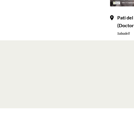
Pati de
(Doctor
Sabadell