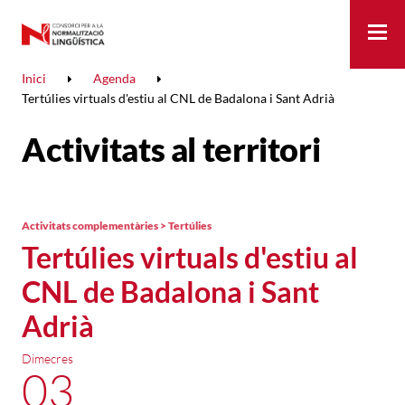
Me
Inici
Agenda
Tertúlies virtuals d'estiu al CNL de Badalona i Sant Adrià
Activitats al territori
Activitats complementàries > Tertúlies
Tertúlies virtuals d'estiu al
CNL de Badalona i Sant
Adrià
Dimecres
03