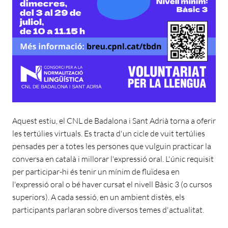
Aquest estiu, el CNL de Badalona i Sant Adrià torna a oferir
les tertúlies virtuals. Es tracta d'un cicle de vuit tertúlies
pensades per a totes les persones que vulguin practicar la
conversa en català i millorar l'expressió oral. L'únic requisit
per participar-hi és tenir un mínim de fluïdesa en
l'expressió oral o bé haver cursat el nivell Bàsic 3 (o cursos
superiors). A cada sessió, en un ambient distès, els
participants parlaran sobre diversos temes d'actualitat.