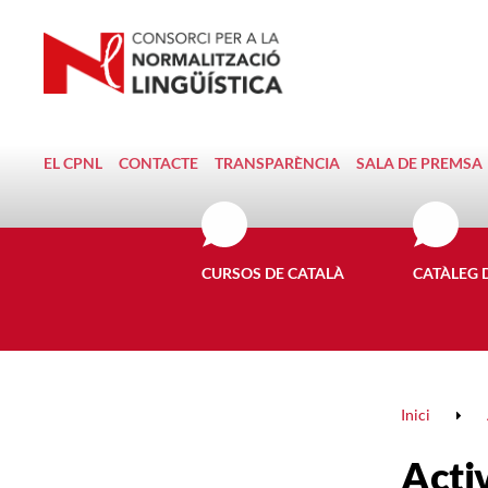
EL CPNL
CONTACTE
TRANSPARÈNCIA
SALA DE PREMSA
CURSOS DE CATALÀ
CATÀLEG 
Inici
Activ