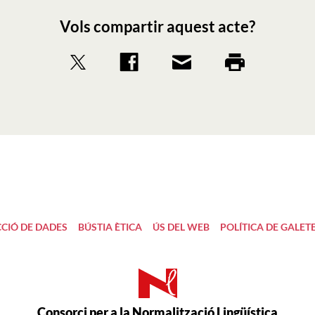
Vols compartir aquest acte?
CIÓ DE DADES
BÚSTIA ÈTICA
ÚS DEL WEB
POLÍTICA DE GALET
Consorci per a la Normalització Lingüística