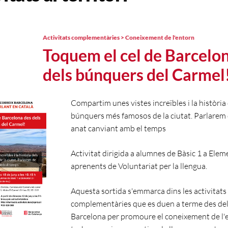
Activitats complementàries > Coneixement de l'entorn
Toquem el cel de Barcelo
dels búnquers del Carmel
Compartim unes vistes increïbles i la història
búnquers més famosos de la ciutat. Parlarem
anat canviant amb el temps
Activitat dirigida a alumnes de Bàsic 1 a Eleme
aprenents de Voluntariat per la llengua.
Aquesta sortida s'emmarca dins les activitats
complementàries que es duen a terme des de
Barcelona per promoure el coneixement de l'e