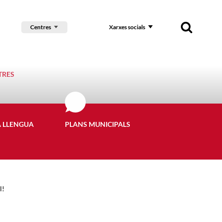
Centres
Xarxes socials
TRES
A LLENGUA
PLANS MUNICIPALS
l!