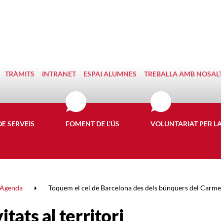
TRÀMITS
INTRANET
ESPAI ALUMNES
TREBALLA AMB NOSAL
DE SERVEIS
FOMENT DE L'ÚS
VOLUNTARIAT PER L
Agenda
Toquem el cel de Barcelona des dels búnquers del Carme
itats al territori