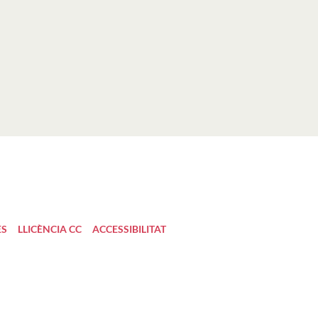
ES
LLICÈNCIA CC
ACCESSIBILITAT