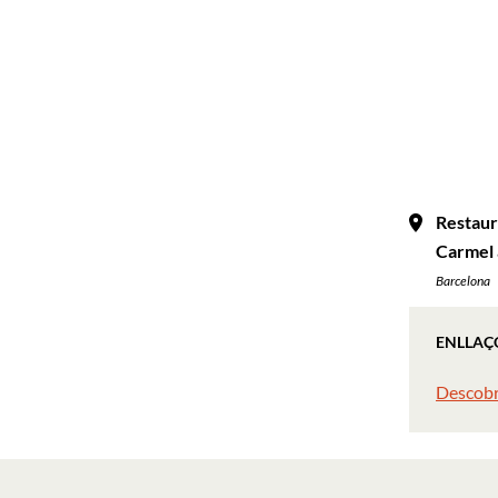
Restaur
Carmel 
Barcelona
ENLLAÇ
Descobr