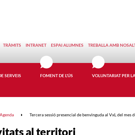
TRÀMITS
INTRANET
ESPAI ALUMNES
TREBALLA AMB NOSAL
DE SERVEIS
FOMENT DE L'ÚS
VOLUNTARIAT PER L
Agenda
Tercera sessió presencial de benvinguda al VxL del mes de 
itats al territori