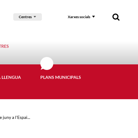
Centres
Xarxes socials
TRES
A LLENGUA
PLANS MUNICIPALS
juny a l'Espai...