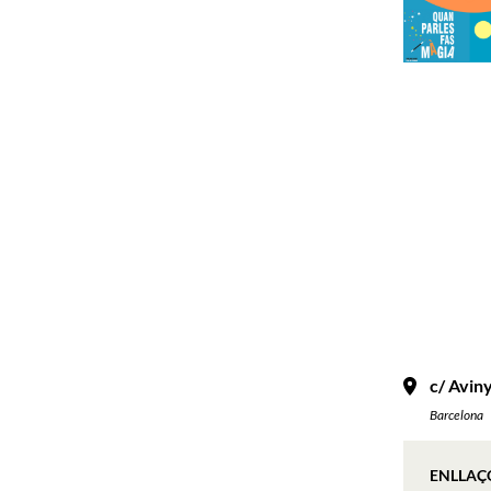
c/ Avin
Barcelona
ENLLAÇ