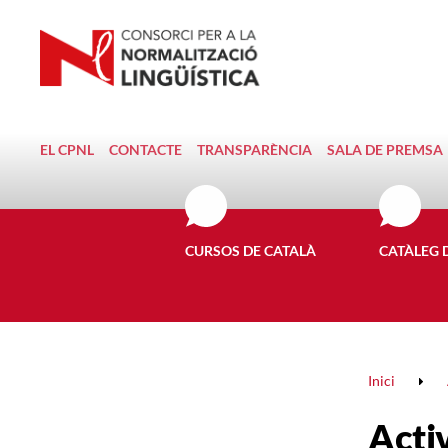
EL CPNL
CONTACTE
TRANSPARÈNCIA
SALA DE PREMSA
CURSOS DE CATALÀ
CATÀLEG 
Inici
Activ