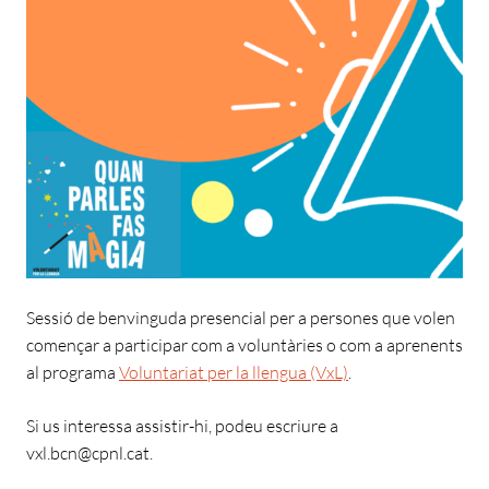
Sessió de benvinguda presencial per a persones que volen
començar a participar com a voluntàries o com a aprenents
al programa
Voluntariat per la llengua (VxL)
.
Si us interessa assistir-hi, podeu escriure a
vxl.bcn@cpnl.cat.