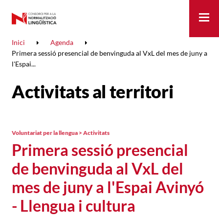
Me
Inici
Agenda
Primera sessió presencial de benvinguda al VxL del mes de juny a
l'Espai...
Activitats al territori
Voluntariat per la llengua > Activitats
Primera sessió presencial
de benvinguda al VxL del
mes de juny a l'Espai Avinyó
- Llengua i cultura