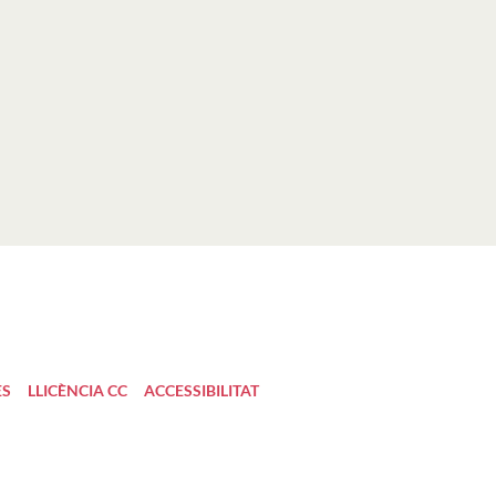
ES
LLICÈNCIA CC
ACCESSIBILITAT