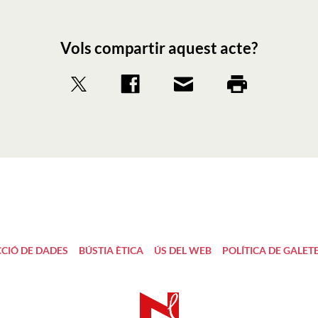
Vols compartir aquest acte?
CIÓ DE DADES
BÚSTIA ÈTICA
ÚS DEL WEB
POLÍTICA DE GALET