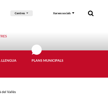
Centres
Xarxes socials
TRES
A LLENGUA
PLANS MUNICIPALS
 del Vallès