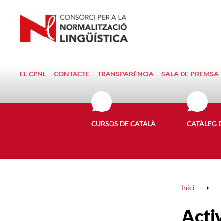
EL CPNL
CONTACTE
TRANSPARÈNCIA
SALA DE PREMSA
CURSOS DE CATALÀ
CATÀLEG 
Inici
Activ