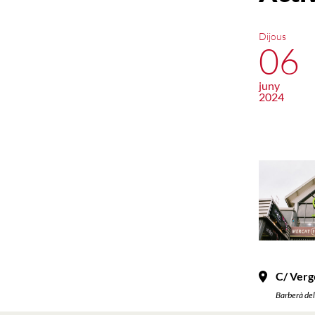
Dijous
06
juny
2024
C/ Verg
Barberà del