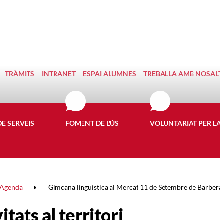
TRÀMITS
INTRANET
ESPAI ALUMNES
TREBALLA AMB NOSAL
DE SERVEIS
FOMENT DE L'ÚS
VOLUNTARIAT PER L
Agenda
Gimcana lingüística al Mercat 11 de Setembre de Barberà
itats al territori