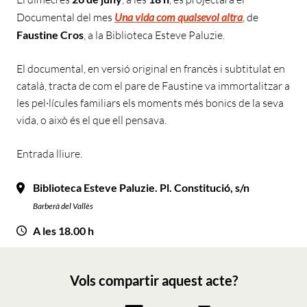
Documental del mes
Una vida com qualsevol altra
, de
Faustine Cros
, a la Biblioteca Esteve Paluzie.
El documental, en versió original en francès i subtitulat en
català, tracta de com el pare de Faustine va immortalitzar a
les pel·lícules familiars els moments més bonics de la seva
vida, o això és el que ell pensava.
Entrada lliure.
Biblioteca Esteve Paluzie. Pl. Constitució, s/n
Barberà del Vallès
A les 18.00 h
Vols compartir aquest acte?