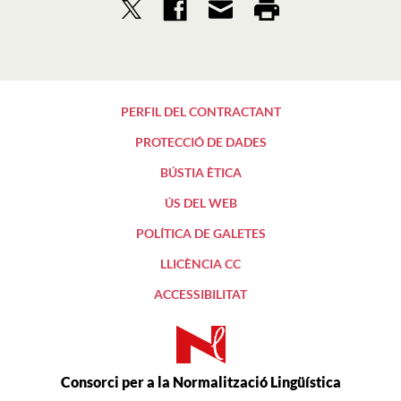
PERFIL DEL CONTRACTANT
PROTECCIÓ DE DADES
BÚSTIA ÈTICA
ÚS DEL WEB
POLÍTICA DE GALETES
LLICÈNCIA CC
ACCESSIBILITAT
Consorci per a la Normalització Lingüística