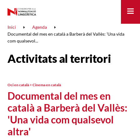
Me
Inici
Agenda
Documental del mes en català a Barberà del Vallès: 'Una vida
com qualsevol...
Activitats al territori
Oci en català > Cinema en català
Documental del mes en
català a Barberà del Vallès:
'Una vida com qualsevol
altra'