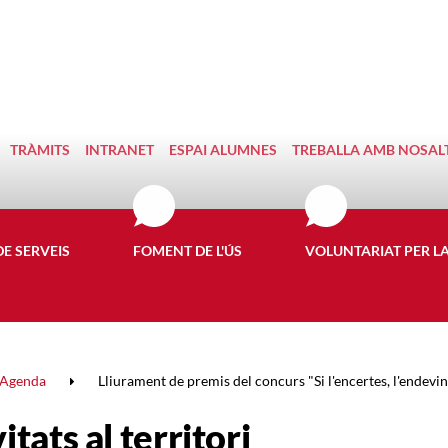
TRÀMITS
INTRANET
ESPAI ALUMNES
TREBALLA AMB NOSAL
DE SERVEIS
FOMENT DE L'ÚS
VOLUNTARIAT PER L
Agenda
Lliurament de premis del concurs "Si l'encertes, l'endevines
itats al territori