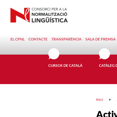
EL CPNL
CONTACTE
TRANSPARÈNCIA
SALA DE PREMSA
CURSOS DE CATALÀ
CATÀLEG 
Inici
Activ