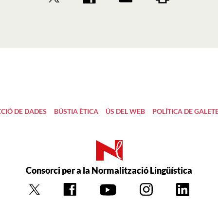
CIÓ DE DADES
BÚSTIA ÈTICA
ÚS DEL WEB
POLÍTICA DE GALET
Consorci per a la Normalització Lingüística