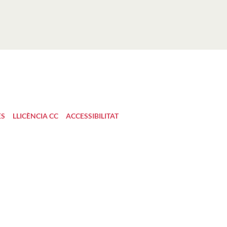
ES
LLICÈNCIA CC
ACCESSIBILITAT