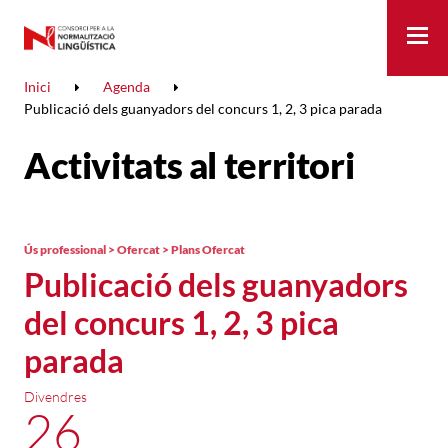
Me
Inici
Agenda
Publicació dels guanyadors del concurs 1, 2, 3 pica parada
Activitats al territori
Ús professional > Ofercat > Plans Ofercat
Publicació dels guanyadors
del concurs 1, 2, 3 pica
parada
Divendres
26