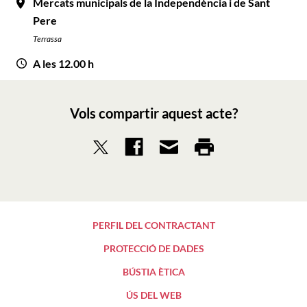
Mercats municipals de la Independència i de Sant
Pere
Terrassa
A les 12.00 h
Vols compartir aquest acte?
PERFIL DEL CONTRACTANT
PROTECCIÓ DE DADES
BÚSTIA ÈTICA
ÚS DEL WEB