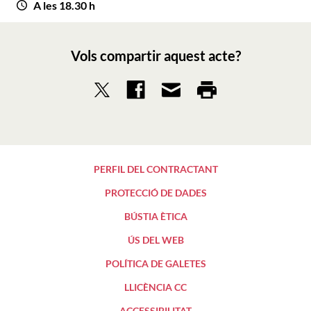
A les 18.30 h
Vols compartir aquest acte?
PERFIL DEL CONTRACTANT
PROTECCIÓ DE DADES
BÚSTIA ÈTICA
ÚS DEL WEB
POLÍTICA DE GALETES
LLICÈNCIA CC
ACCESSIBILITAT