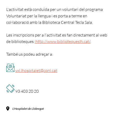
L'activitat està conduïda per un voluntari del programa
Voluntariat per la llengua i es porta a terme en
col·laboració amb la Biblioteca Central Tecla Sala.
Les inscripcions per a l'activitat es fan directament al web
de biblioteques:
http://www.bibliotequeslh.cat/
.
També us podeu adreçar a:
vxl.lhospitalet@cpnl.cat
93 403 20 20
L'Hospitalet de Llobregat