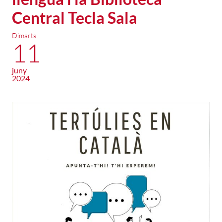
Central Tecla Sala
Dimarts
11
juny
2024