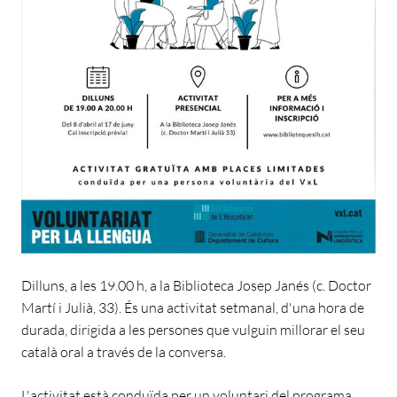
Dilluns, a les 19.00 h, a la Biblioteca Josep Janés (c. Doctor
Martí i Julià, 33). És una activitat setmanal, d'una hora de
durada, dirigida a les persones que vulguin millorar el seu
català oral a través de la conversa.
L'activitat està conduïda per un voluntari del programa