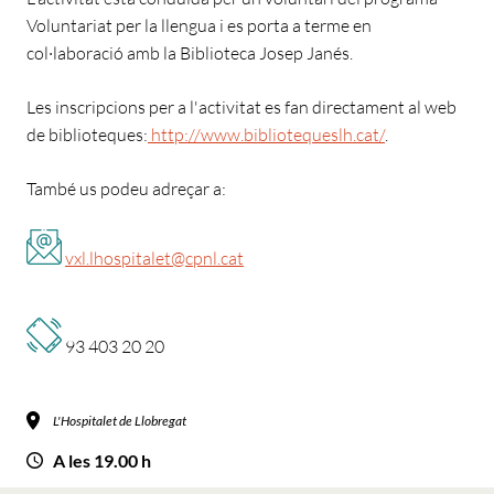
Voluntariat per la llengua i es porta a terme en
col·laboració amb la Biblioteca Josep Janés.
Les inscripcions per a l'activitat es fan directament al web
de biblioteques:
http://www.bibliotequeslh.cat/
.
També us podeu adreçar a:
vxl.lhospitalet@cpnl.cat
93 403 20 20
L'Hospitalet de Llobregat
A les 19.00 h