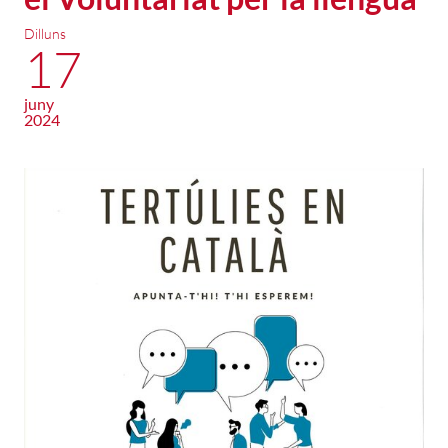
Dilluns
17
juny
2024