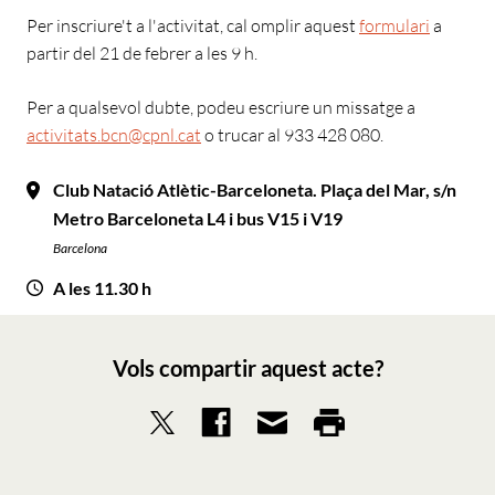
Per inscriure't a l'activitat, cal omplir aquest
formulari
a
partir del 21 de febrer a les 9 h.
Per a qualsevol dubte, podeu escriure un missatge a
activitats.bcn@cpnl.cat
o trucar al 933 428 080.
Club Natació Atlètic-Barceloneta. Plaça del Mar, s/n
Metro Barceloneta L4 i bus V15 i V19
Barcelona
A les 11.30 h
Vols compartir aquest acte?