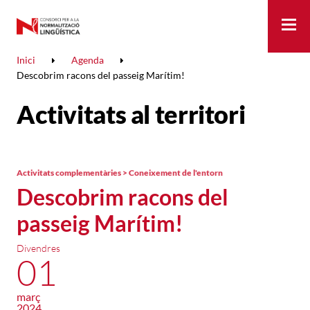
Me
Inici
Agenda
Descobrim racons del passeig Marítim!
Activitats al territori
Activitats complementàries > Coneixement de l'entorn
Descobrim racons del
passeig Marítim!
Divendres
01
març
2024