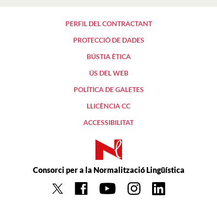
PERFIL DEL CONTRACTANT
PROTECCIÓ DE DADES
BÚSTIA ÈTICA
ÚS DEL WEB
POLÍTICA DE GALETES
LLICÈNCIA CC
ACCESSIBILITAT
Consorci per a la Normalització Lingüística