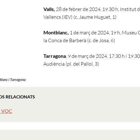
Valls,
28 de febrer de 2024, 19.30 h, Institut 
Vallencs (IEV) (c. Jaume Huguet, 1)
Montblanc,
1 de març de 2024, 19 h, Museu 
la Conca de Barberà (c. de Josa, 6)
Tarragona
, 9 de març de 2024, 17.30 h i 19.30
Audiència (pl. del Pallol, 3)
blanc i Tarragona
OS RELACIONATS
l VOC