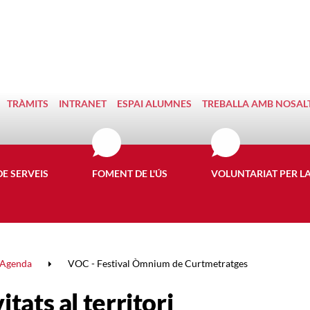
TRÀMITS
INTRANET
ESPAI ALUMNES
TREBALLA AMB NOSAL
DE SERVEIS
FOMENT DE L'ÚS
VOLUNTARIAT PER L
Agenda
VOC - Festival Òmnium de Curtmetratges
itats al territori