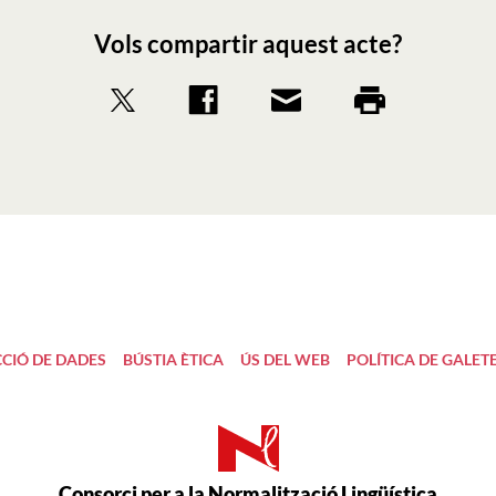
Vols compartir aquest acte?
CIÓ DE DADES
BÚSTIA ÈTICA
ÚS DEL WEB
POLÍTICA DE GALET
Consorci per a la Normalització Lingüística