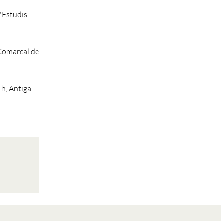
d'Estudis
Comarcal de
 h, Antiga