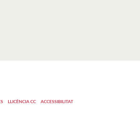
ES
LLICÈNCIA CC
ACCESSIBILITAT