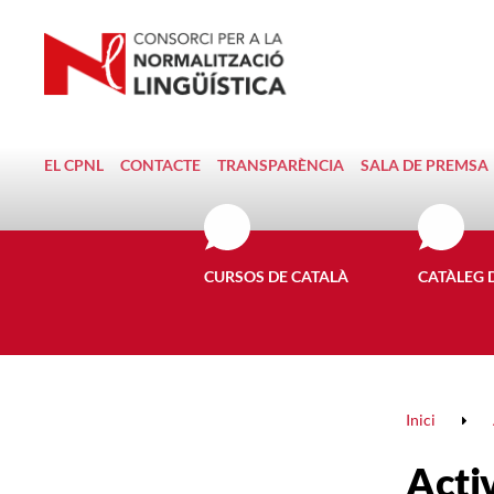
EL CPNL
CONTACTE
TRANSPARÈNCIA
SALA DE PREMSA
CURSOS DE CATALÀ
CATÀLEG 
Inici
Activ