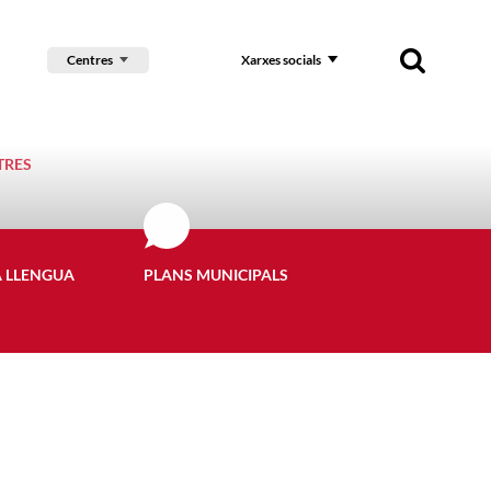
Centres
Xarxes socials
TRES
A LLENGUA
PLANS MUNICIPALS