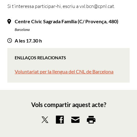
Si t’interessa participar-hi, escriu a vxl.bcn@cpnl.cat.
Centre Cívic Sagrada Família (C/ Provença, 480)
Barcelona
A les 17.30 h
ENLLAÇOS RELACIONATS
Voluntariat per la llengua del CNL de Barcelona
Vols compartir aquest acte?