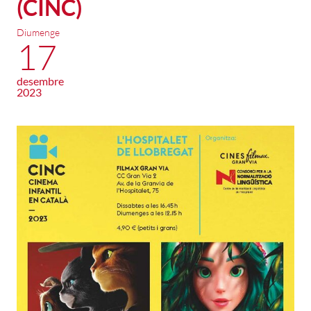
(CINC)
Diumenge
17
desembre
2023