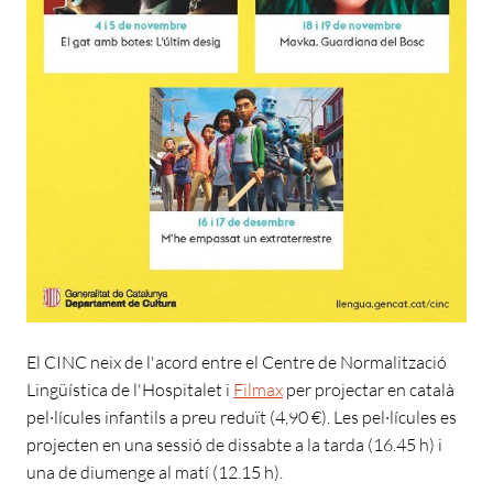
El CINC neix de l'acord entre el Centre de Normalització
Lingüística de l'Hospitalet i
Filmax
per projectar en català
pel·lícules infantils a preu reduït (4,90 €). Les pel·lícules es
projecten en una sessió de dissabte a la tarda (16.45 h) i
una de diumenge al matí (12.15 h).