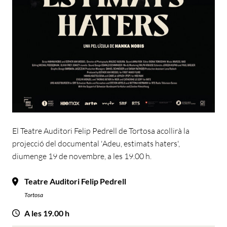
El Teatre Auditori Felip Pedrell de Tortosa acollirà la
projecció del documental 'Adeu, estimats haters',
diumenge 19 de novembre, a les 19.00 h.
Teatre Auditori Felip Pedrell
Tortosa
A les 19.00 h