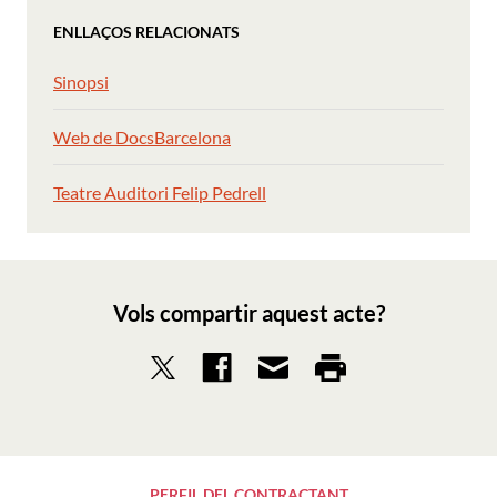
ENLLAÇOS RELACIONATS
Sinopsi
Web de DocsBarcelona
Teatre Auditori Felip Pedrell
Vols compartir aquest acte?
PERFIL DEL CONTRACTANT