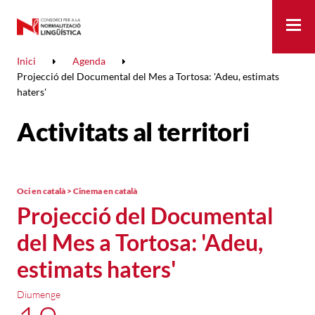
Me
Inici
Agenda
Projecció del Documental del Mes a Tortosa: 'Adeu, estimats
haters'
Activitats al territori
Oci en català > Cinema en català
Projecció del Documental
del Mes a Tortosa: 'Adeu,
estimats haters'
Diumenge