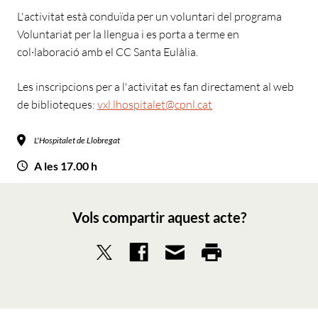
L'activitat està conduïda per un voluntari del programa
Voluntariat per la llengua i es porta a terme en
col·laboració amb el CC Santa Eulàlia.
Les inscripcions per a l'activitat es fan directament al web
de biblioteques:
vxl.lhospitalet@cpnl.cat
L'Hospitalet de Llobregat
A les 17.00 h
Vols compartir aquest acte?