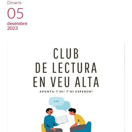
Dimarts
05
desembre
2023