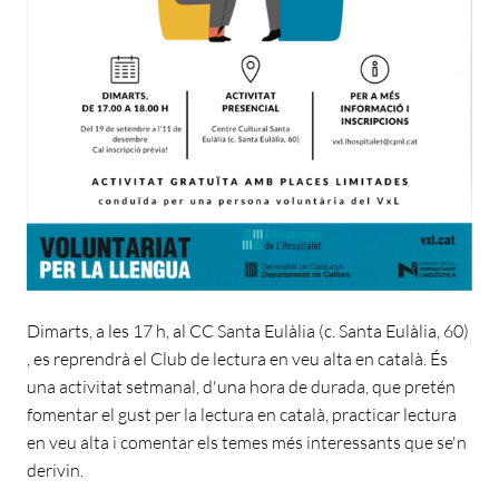
Dimarts, a les 17 h, al CC Santa Eulàlia (c. Santa Eulàlia, 60)
, es reprendrà el Club de lectura en veu alta en català. És
una activitat setmanal, d'una hora de durada, que pretén
fomentar el gust per la lectura en català, practicar lectura
en veu alta i comentar els temes més interessants que se'n
derivin.